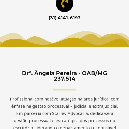
(31) 4141-6193
Drª. Ângela Pereira - OAB/MG
237.514
Profissional com notável atuação na área jurídica, com
ênfase na gestão processual – judicial e extrajudicial.
Em parceria com Starley Advocacia, dedica-se à
gestão processual e estratégica dos processos do
escritório, liderando o departamento responsável