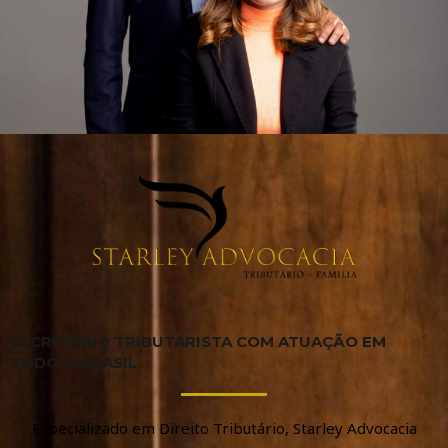
ESCRITÓRIO TRIBUTARISTA COM ATUAÇÃO EM
TODO O BRASIL
Especializado em Direito Tributário, Starley Advocacia