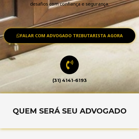
desafios com confiança e segurança.
FALAR COM ADVOGADO TRIBUTARISTA AGORA
(31) 4141-6193
QUEM SERÁ SEU ADVOGADO