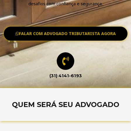
desafios com confiança e segurança.
FALAR COM ADVOGADO TRIBUTARISTA AGORA
(31) 4141-6193
QUEM SERÁ SEU ADVOGADO