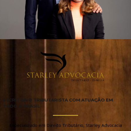
ESCRITÓRIO TRIBUTARISTA COM ATUAÇÃO EM
TODO O BRASIL
Especializado em Direito Tributário, Starley Advocacia