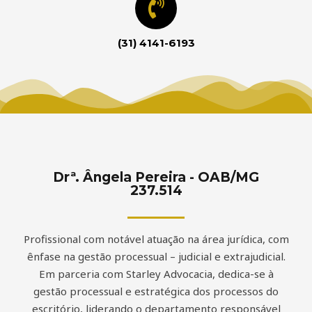
(31) 4141-6193
Drª. Ângela Pereira - OAB/MG
237.514
Profissional com notável atuação na área jurídica, com
ênfase na gestão processual – judicial e extrajudicial.
Em parceria com Starley Advocacia, dedica-se à
gestão processual e estratégica dos processos do
escritório, liderando o departamento responsável