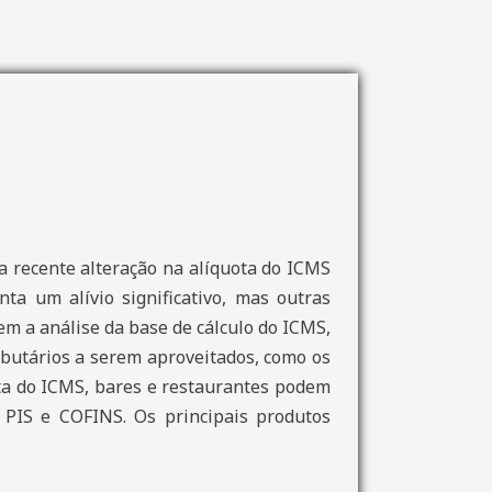
a recente alteração na alíquota do ICMS
ta um alívio significativo, mas outras
m a análise da base de cálculo do ICMS,
ributários a serem aproveitados, como os
ota do ICMS, bares e restaurantes podem
e PIS e COFINS. Os principais produtos