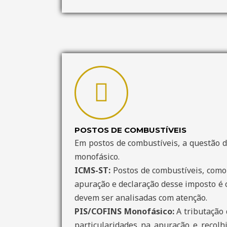
POSTOS DE COMBUSTÍVEIS
Em postos de combustíveis, a questão d
monofásico.
ICMS-ST:
Postos de combustíveis, como 
apuração e declaração desse imposto é c
devem ser analisadas com atenção.
PIS/COFINS Monofásico:
A tributação 
particularidades na apuração e recolhi