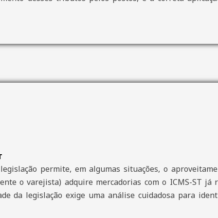
T
legislação permite, em algumas situações, o aproveitamen
nte o varejista) adquire mercadorias com o ICMS-ST já r
ade da legislação exige uma análise cuidadosa para ident