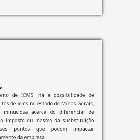
S
nto de ICMS, há a possibilidade de
itos de icms no estado de Minas Gerais,
minuciosa acerca do diferencial de
 do imposto ou mesmo da susbstituição
esses pontos que podem impactar
amento da empresa.