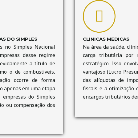
AS DO SIMPLES
CLÍNICAS MÉDICAS
os no Simples Nacional
Na área da saúde, clín
empresas desse regime
carga tributária por
devidamente a título de
estratégico. Isso envo
mo o de combustíveis,
vantajoso (Lucro Presum
tação ocorre de forma
das alíquotas de impo
hido apenas em uma etapa
fiscais e a otimização
as empresas do Simples
encargos tributários de
ição ou compensação dos