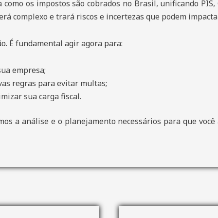
 como os impostos são cobrados no Brasil, unificando PIS,
 será complexo e trará riscos e incertezas que podem impact
. É fundamental agir agora para:
 sua empresa;
as regras para evitar multas;
mizar sua carga fiscal.
mos a análise e o planejamento necessários para que você