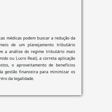
icas médicas podem buscar a redução da
 meio de um planejamento tributário
lve a análise do regime tributário mais
ido ou Lucro Real), a correta aplicação
stos, o aproveitamento de benefícios
 da gestão financeira para minimizar os
ntro da legalidade.