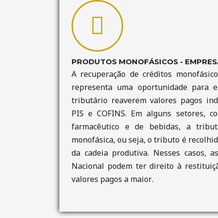
PRODUTOS MONOFÁSICOS - EMPRES
A recuperação de créditos monofásic
representa uma oportunidade para 
tributário reaverem valores pagos in
PIS e COFINS. Em alguns setores, co
farmacêutico e de bebidas, a tribu
monofásica, ou seja, o tributo é recol
da cadeia produtiva. Nesses casos, 
Nacional podem ter direito à restitu
valores pagos a maior.