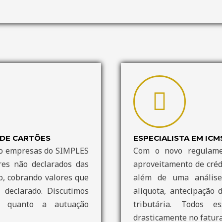
DE CARTÕES
ESPECIALISTA EM ICM
do empresas do SIMPLES
Com o novo regulame
res não declarados das
aproveitamento de créd
o, cobrando valores que
além de uma análise 
declarado. Discutimos
alíquota, antecipação
ndo quanto a autuação
tributária. Todos 
drasticamente no fatur