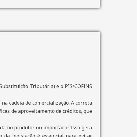
Substituição Tributária) e o PIS/COFINS
na cadeia de comercialização. A correta
ficas de aproveitamento de créditos, que
da no produtor ou importador. Isso gera
o da legislação é essencial para evitar