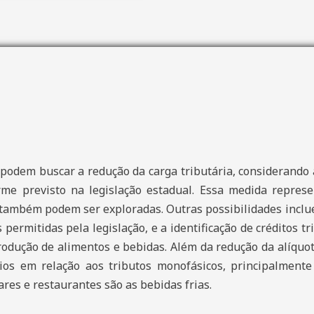
podem buscar a redução da carga tributária, considerando 
me previsto na legislação estadual. Essa medida represen
 também podem ser exploradas. Outras possibilidades inclue
 permitidas pela legislação, e a identificação de créditos t
rodução de alimentos e bebidas. Além da redução da alíqu
rios em relação aos tributos monofásicos, principalment
ares e restaurantes são as bebidas frias.