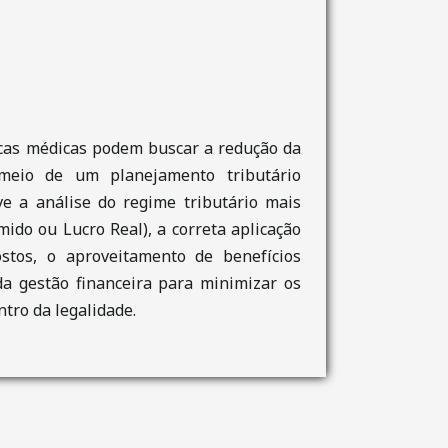
icas médicas podem buscar a redução da
 meio de um planejamento tributário
lve a análise do regime tributário mais
ido ou Lucro Real), a correta aplicação
stos, o aproveitamento de benefícios
 da gestão financeira para minimizar os
ntro da legalidade.