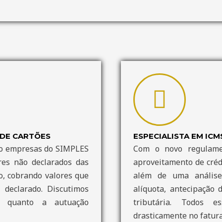
DE CARTÕES
ESPECIALISTA EM ICM
do empresas do SIMPLES
Com o novo regulame
res não declarados das
aproveitamento de créd
o, cobrando valores que
além de uma análise 
declarado. Discutimos
alíquota, antecipação
ndo quanto a autuação
tributária. Todos 
drasticamente no fatur