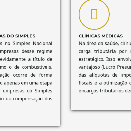
AS DO SIMPLES
CLÍNICAS MÉDICAS
os no Simples Nacional
Na área da saúde, clín
empresas desse regime
carga tributária por
devidamente a título de
estratégico. Isso envo
mo o de combustíveis,
vantajoso (Lucro Presum
tação ocorre de forma
das alíquotas de impo
hido apenas em uma etapa
fiscais e a otimização
as empresas do Simples
encargos tributários de
ição ou compensação dos