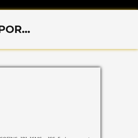
OR...