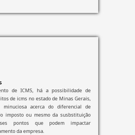
S
nto de ICMS, há a possibilidade de
itos de icms no estado de Minas Gerais,
minuciosa acerca do diferencial de
 do imposto ou mesmo da susbstituição
esses pontos que podem impactar
amento da empresa.