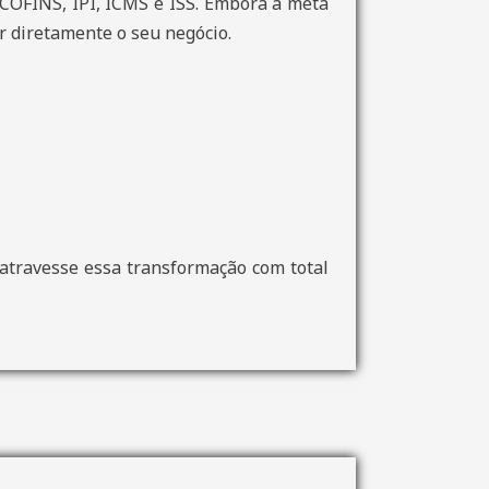
 COFINS, IPI, ICMS e ISS. Embora a meta
ar diretamente o seu negócio.
 atravesse essa transformação com total