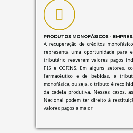
PRODUTOS MONOFÁSICOS - EMPRES
A recuperação de créditos monofásic
representa uma oportunidade para 
tributário reaverem valores pagos in
PIS e COFINS. Em alguns setores, co
farmacêutico e de bebidas, a tribu
monofásica, ou seja, o tributo é recol
da cadeia produtiva. Nesses casos, 
Nacional podem ter direito à restitu
valores pagos a maior.