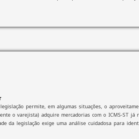
T
legislação permite, em algumas situações, o aproveitamen
nte o varejista) adquire mercadorias com o ICMS-ST já r
ade da legislação exige uma análise cuidadosa para ident