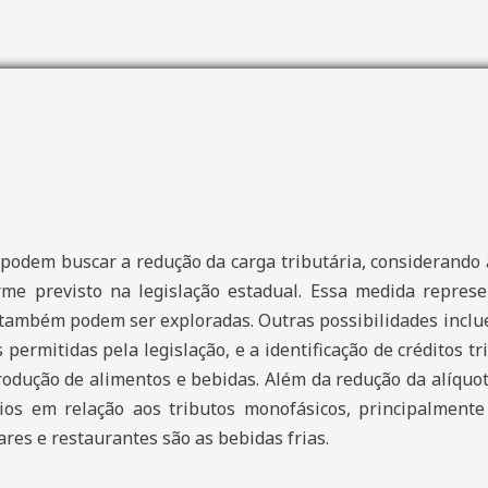
podem buscar a redução da carga tributária, considerando 
me previsto na legislação estadual. Essa medida represen
 também podem ser exploradas. Outras possibilidades inclue
 permitidas pela legislação, e a identificação de créditos t
rodução de alimentos e bebidas. Além da redução da alíqu
rios em relação aos tributos monofásicos, principalment
ares e restaurantes são as bebidas frias.