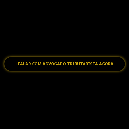
EVISÃO DE DÉBITOS FISCAIS
ções tributárias estratégicas para o sucesso do seu neg
FALAR COM ADVOGADO TRIBUTARISTA AGORA