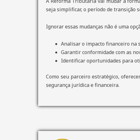
A Reforma Tributária vai mudar a forma
seja simplificar, o período de transição
Ignorar essas mudanças não é uma opção
Analisar o impacto financeiro na
Garantir conformidade com as nov
Identificar oportunidades para oti
Como seu parceiro estratégico, oferece
segurança jurídica e financeira.