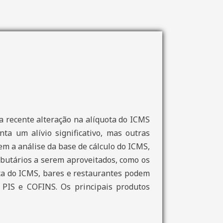
a recente alteração na alíquota do ICMS
ta um alívio significativo, mas outras
m a análise da base de cálculo do ICMS,
ributários a serem aproveitados, como os
ota do ICMS, bares e restaurantes podem
e PIS e COFINS. Os principais produtos