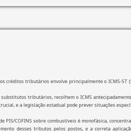
os créditos tributários envolve principalmente o ICMS-ST (
substitutos tributários, recolhem o ICMS antecipadamente 
rucial, e a legislação estadual pode prever situações especí
de PIS/COFINS sobre combustíveis é monofásica, concentra
mento desses tributos pelos postos, e a correta aplicaçã