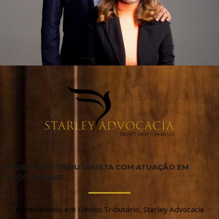
ESCRITÓRIO TRIBUTARISTA COM ATUAÇÃO EM
TODO O BRASIL
Especializado em Direito Tributário, Starley Advocacia