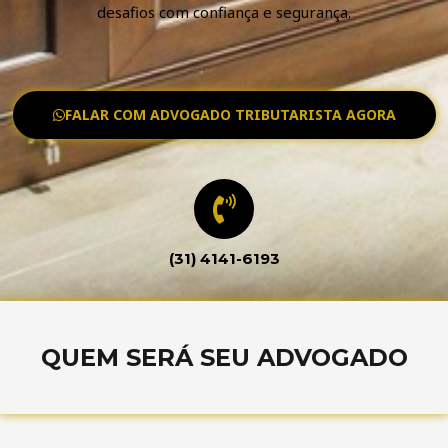
desafios com confiança e segurança.
FALAR COM ADVOGADO TRIBUTARISTA AGORA
(31) 4141-6193
QUEM SERÁ SEU ADVOGADO