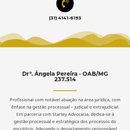
(31) 4141-6193
Drª. Ângela Pereira - OAB/MG
237.514
Profissional com notável atuação na área jurídica, com
ênfase na gestão processual – judicial e extrajudicial.
Em parceria com Starley Advocacia, dedica-se à
gestão processual e estratégica dos processos do
escritório, liderando o departamento responsável