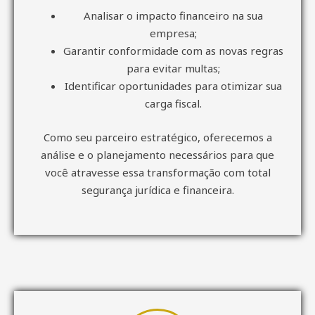
Analisar o impacto financeiro na sua
empresa;
Garantir conformidade com as novas regras
para evitar multas;
Identificar oportunidades para otimizar sua
carga fiscal.
Como seu parceiro estratégico, oferecemos a
análise e o planejamento necessários para que
você atravesse essa transformação com total
segurança jurídica e financeira.