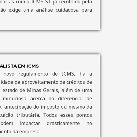
dorias com o ICMS-ST já recolhido pelo
ação exige uma análise cuidadosa para
ALISTA EM ICMS
 novo regulamento de ICMS, há a
lidade de aproveitamento de créditos de
o estado de Minas Gerais, além de uma
e minuciosa acerca do diferencial de
a, antecipação do imposto ou mesmo da
tuição tributária. Todos esses pontos
odem impactar drasticamente no
ento da empresa.