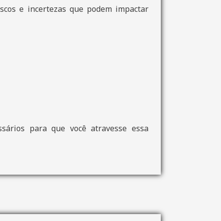
riscos e incertezas que podem impactar
ssários para que você atravesse essa