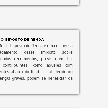
ÃO IMPOSTO DE RENDA
ão do Imposto de Renda é uma dispensa
gamento desse imposto sobre
inados rendimentos, prevista em lei.
 contribuintes, como aqueles com
ntos abaixo do limite estabelecido ou
enças graves, podem se beneficiar da
.