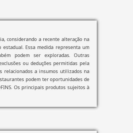
a, considerando a recente alteração na
ão estadual. Essa medida representa um
também podem ser exploradas. Outras
 exclusões ou deduções permitidas pela
os relacionados a insumos utilizados na
estaurantes podem ter oportunidades de
FINS. Os principais produtos sujeitos à