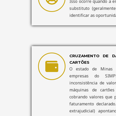
Isso ocorre quando a e
substituto (geralment
identificar as oportuni
CRUZAMENTO DE D
CARTÕES
O estado de Minas G
empresas do SIMP
inconsistência de valo
máquinas de cartões 
cobrando valores que 
faturamento declarado.
extrajudicial) aponta