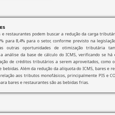
ES
 e restaurantes podem buscar a redução da carga tributári
% para 8,4% para o setor, conforme previsto na legislaç
, mas outras oportunidades de otimização tributária 
 a análise da base de cálculo do ICMS, verificando se há
icação de créditos tributários a serem aproveitados, como 
e bebidas. Além da redução da alíquota do ICMS, bares e r
 relação aos tributos monofásicos, principalmente PIS e CO
ara bares e restaurantes são as bebidas frias.