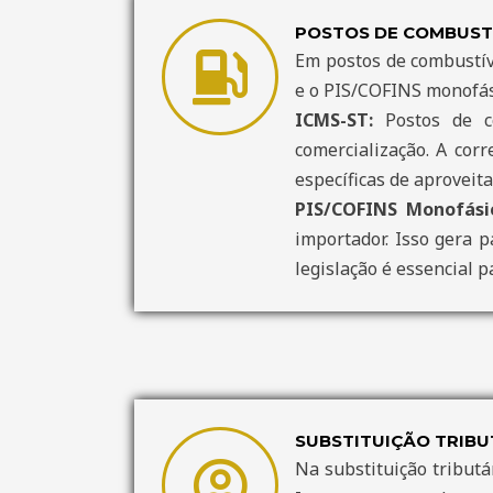
POSTOS DE COMBUST
Em postos de combustíve
e o PIS/COFINS monofás
ICMS-ST:
Postos de co
comercialização. A corr
específicas de aproveit
PIS/COFINS Monofási
importador. Isso gera p
legislação é essencial 
SUBSTITUIÇÃO TRIBUT
Na substituição tributá