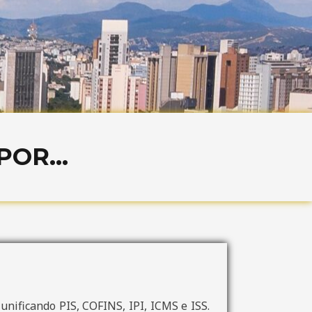
OR...
nificando PIS, COFINS, IPI, ICMS e ISS.