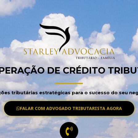
ERAÇÃO DE CRÉDITO TRIBU
ções tributárias estratégicas para o sucesso do seu neg
FALAR COM ADVOGADO TRIBUTARISTA AGORA