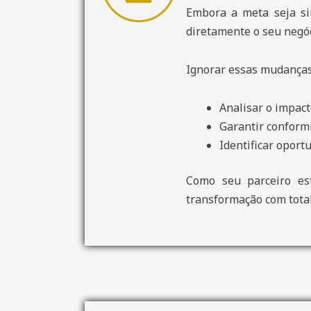
Embora a meta seja sim
diretamente o seu negóc
Ignorar essas mudanças
Analisar o impact
Garantir conformi
Identificar oport
Como seu parceiro est
transformação com total