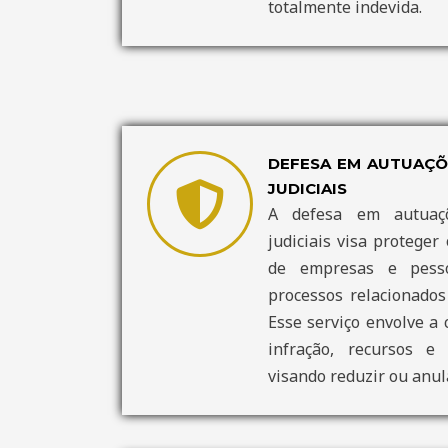
totalmente indevida.
DEFESA EM AUTUAÇÕE
JUDICIAIS
A defesa em autuaçõ
judiciais visa proteger 
de empresas e pesso
processos relacionados 
Esse serviço envolve a 
infração, recursos e 
visando reduzir ou anula