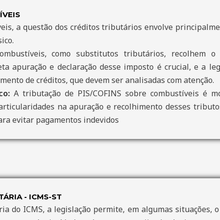
ÍVEIS
is, a questão dos créditos tributários envolve principalme
ico.
mbustíveis, como substitutos tributários, recolhem 
eta apuração e declaração desse imposto é crucial, e a le
amento de créditos, que devem ser analisadas com atenção.
co:
A tributação de PIS/COFINS sobre combustíveis é mo
articularidades na apuração e recolhimento desses tributos
para evitar pagamentos indevidos
ÁRIA - ICMS-ST
ria do ICMS, a legislação permite, em algumas situações, o