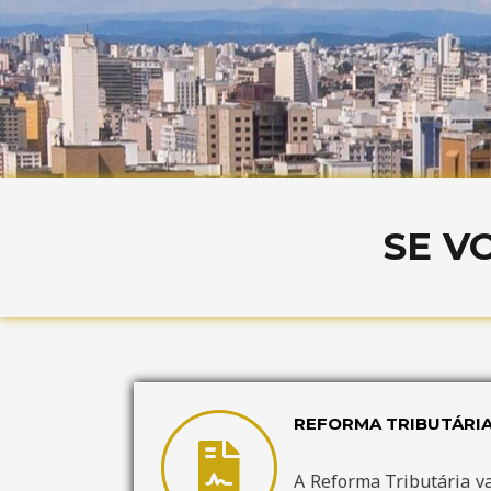
SE V
REFORMA TRIBUTÁRI
A Reforma Tributária va