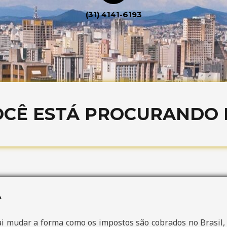
(31) 4141-6193
OCÊ ESTÁ PROCURANDO P
A
i mudar a forma como os impostos são cobrados no Brasil, u