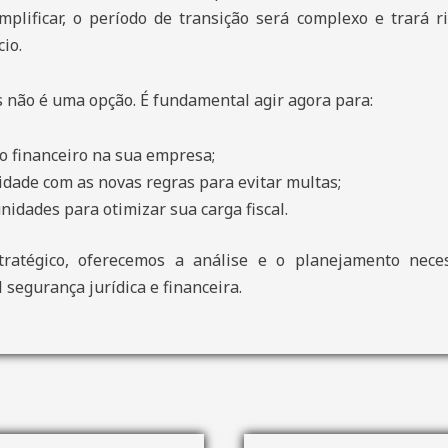
plificar, o período de transição será complexo e trará 
io.
 não é uma opção. É fundamental agir agora para:
o financeiro na sua empresa;
dade com as novas regras para evitar multas;
unidades para otimizar sua carga fiscal.
ratégico, oferecemos a análise e o planejamento nece
 segurança jurídica e financeira.