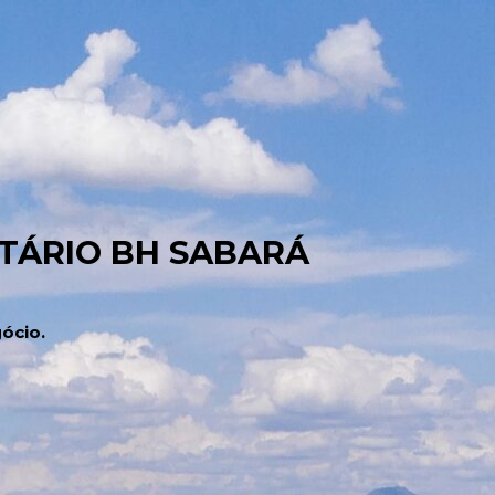
TÁRIO BH SABARÁ
ócio.