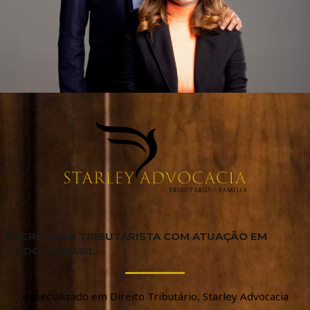
ESCRITÓRIO TRIBUTARISTA COM ATUAÇÃO EM
TODO O BRASIL
Especializado em Direito Tributário, Starley Advocacia