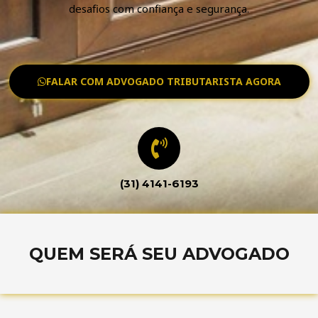
desafios com confiança e segurança.
FALAR COM ADVOGADO TRIBUTARISTA AGORA
(31) 4141-6193
QUEM SERÁ SEU ADVOGADO