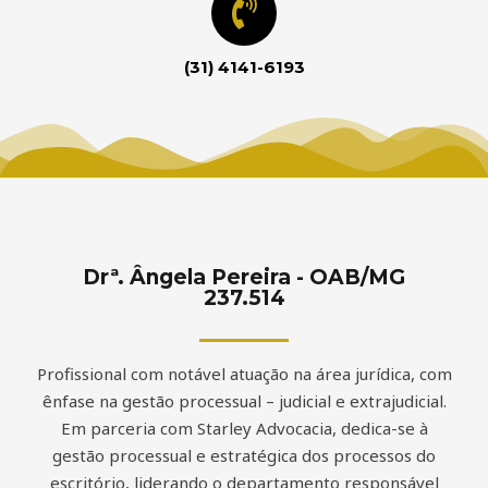
(31) 4141-6193
Drª. Ângela Pereira - OAB/MG
237.514
Profissional com notável atuação na área jurídica, com
ênfase na gestão processual – judicial e extrajudicial.
Em parceria com Starley Advocacia, dedica-se à
gestão processual e estratégica dos processos do
escritório, liderando o departamento responsável