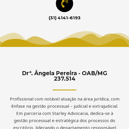
(31) 4141-6193
Drª. Ângela Pereira - OAB/MG
237.514
Profissional com notável atuação na área jurídica, com
ênfase na gestão processual – judicial e extrajudicial.
Em parceria com Starley Advocacia, dedica-se à
gestão processual e estratégica dos processos do
escritório, liderando o departamento responsável