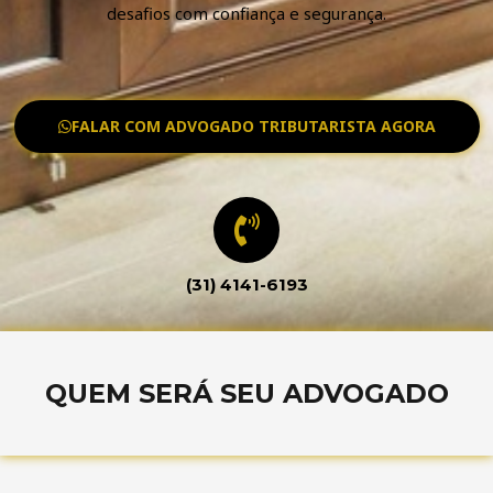
desafios com confiança e segurança.
FALAR COM ADVOGADO TRIBUTARISTA AGORA
(31) 4141-6193
QUEM SERÁ SEU ADVOGADO