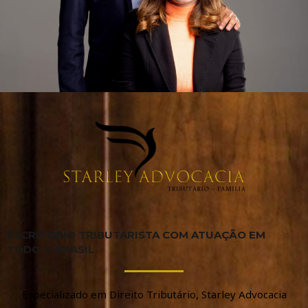
ESCRITÓRIO TRIBUTARISTA COM ATUAÇÃO EM
TODO O BRASIL
Especializado em Direito Tributário, Starley Advocacia