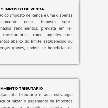
ÃO IMPOSTO DE RENDA
ão do Imposto de Renda é uma dispensa
gamento desse imposto sobre
inados rendimentos, prevista em lei.
 contribuintes, como aqueles com
ntos abaixo do limite estabelecido ou
enças graves, podem se beneficiar da
.
JAMENTO TRIBUTÁRIO
ejamento tributário é uma estratégia
sca otimizar o pagamento de impostos
mpresas e indivíduos, dentro da