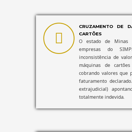
CRUZAMENTO DE D
CARTÕES
O estado de Minas G
empresas do SIMP
inconsistência de valo
máquinas de cartões 
cobrando valores que 
faturamento declarado.
extrajudicial) aponta
totalmente indevida.