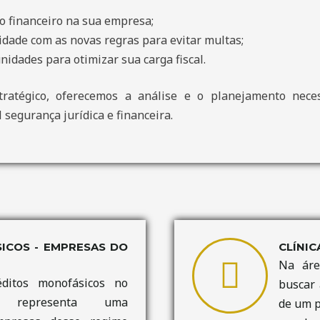
o financeiro na sua empresa;
dade com as novas regras para evitar multas;
unidades para otimizar sua carga fiscal.
ratégico, oferecemos a análise e o planejamento nece
 segurança jurídica e financeira.
COS - EMPRESAS DO
CLÍNIC
Na áre
ditos monofásicos no
buscar 
l representa uma
de um p