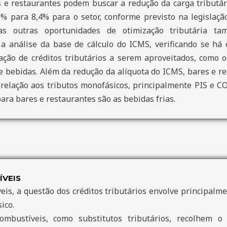
 e restaurantes podem buscar a redução da carga tributári
% para 8,4% para o setor, conforme previsto na legislaç
, mas outras oportunidades de otimização tributária 
 a análise da base de cálculo do ICMS, verificando se há
icação de créditos tributários a serem aproveitados, como 
e bebidas. Além da redução da alíquota do ICMS, bares e r
 relação aos tributos monofásicos, principalmente PIS e CO
ara bares e restaurantes são as bebidas frias.
ÍVEIS
is, a questão dos créditos tributários envolve principalme
ico.
mbustíveis, como substitutos tributários, recolhem 