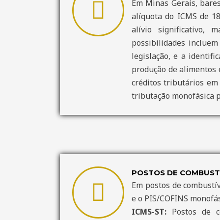
Em Minas Gerais, bares
alíquota do ICMS de 18
alívio significativo
possibilidades incluem
legislação, e a identif
produção de alimentos 
créditos tributários em
tributação monofásica p
POSTOS DE COMBUST
Em postos de combustíve
e o PIS/COFINS monofás
ICMS-ST:
Postos de co