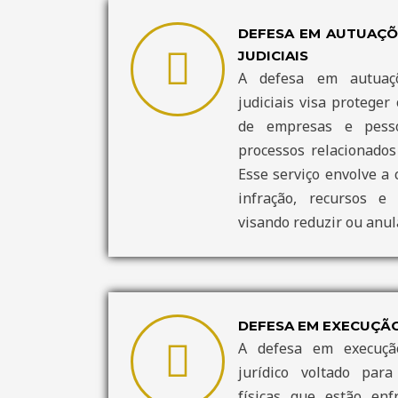
DEFESA EM AUTUAÇÕE
JUDICIAIS
A defesa em autuaçõ
judiciais visa proteger 
de empresas e pesso
processos relacionados 
Esse serviço envolve a 
infração, recursos e 
visando reduzir ou anula
DEFESA EM EXECUÇÃO
A defesa em execução
jurídico voltado par
físicas que estão enf