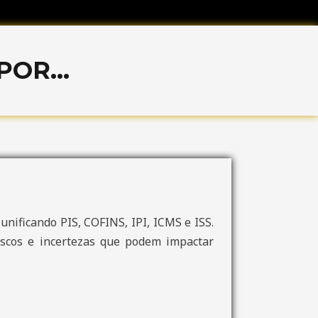
OR...
nificando PIS, COFINS, IPI, ICMS e ISS.
riscos e incertezas que podem impactar