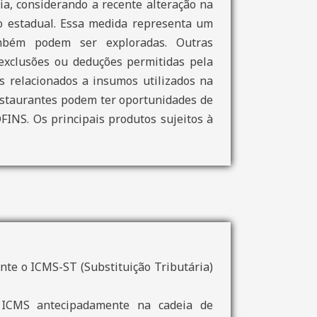
a, considerando a recente alteração na
ão estadual. Essa medida representa um
também podem ser exploradas. Outras
 exclusões ou deduções permitidas pela
os relacionados a insumos utilizados na
estaurantes podem ter oportunidades de
FINS. Os principais produtos sujeitos à
nte o ICMS-ST (Substituição Tributária)
o ICMS antecipadamente na cadeia de