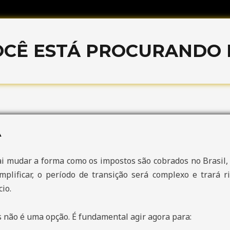
OCÊ ESTÁ PROCURANDO P
A
i mudar a forma como os impostos são cobrados no Brasil, u
plificar, o período de transição será complexo e trará 
io.
 não é uma opção. É fundamental agir agora para: