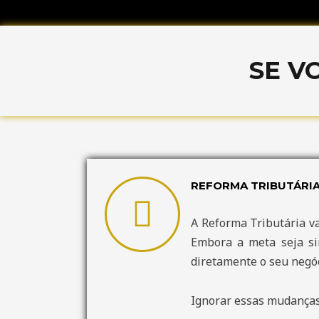
SE V
REFORMA TRIBUTÁRI
A Reforma Tributária va
Embora a meta seja sim
diretamente o seu negóc
Ignorar essas mudanças