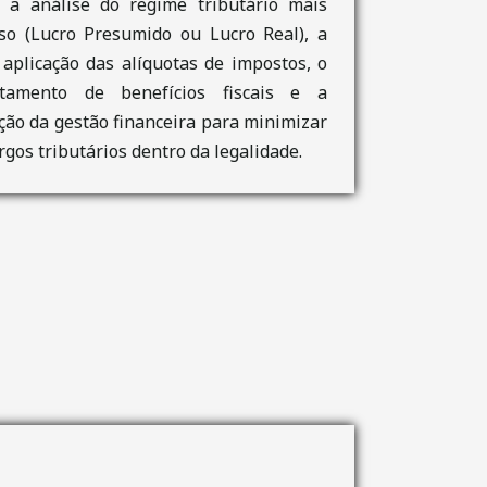
e a análise do regime tributário mais
so (Lucro Presumido ou Lucro Real), a
 aplicação das alíquotas de impostos, o
itamento de benefícios fiscais e a
ção da gestão financeira para minimizar
rgos tributários dentro da legalidade.