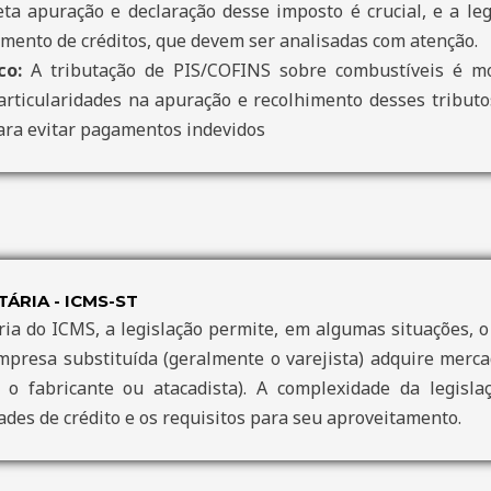
eta apuração e declaração desse imposto é crucial, e a le
amento de créditos, que devem ser analisadas com atenção.
co:
A tributação de PIS/COFINS sobre combustíveis é mo
articularidades na apuração e recolhimento desses tributos
para evitar pagamentos indevidos
ÁRIA - ICMS-ST
ria do ICMS, a legislação permite, em algumas situações, o
mpresa substituída (geralmente o varejista) adquire merca
e o fabricante ou atacadista). A complexidade da legisl
dades de crédito e os requisitos para seu aproveitamento.