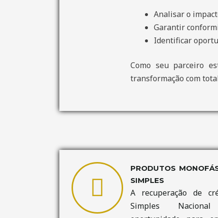
Analisar o impact
Garantir conformi
Identificar oport
Como seu parceiro est
transformação com total
PRODUTOS MONOFÁSI
SIMPLES
A recuperação de cré
Simples Naciona