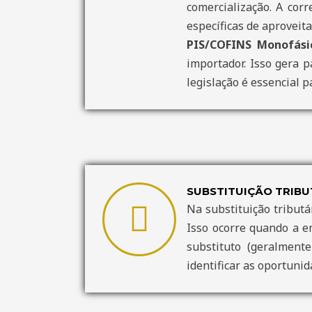
comercialização. A corr
específicas de aproveit
PIS/COFINS Monofási
importador. Isso gera p
legislação é essencial 
SUBSTITUIÇÃO TRIBUT
Na substituição tributá
Isso ocorre quando a e
substituto (geralment
identificar as oportuni