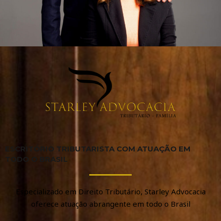
ESCRITÓRIO TRIBUTARISTA COM ATUAÇÃO EM
TODO O BRASIL
Especializado em Direito Tributário, Starley Advocacia
oferece atuação abrangente em todo o Brasil