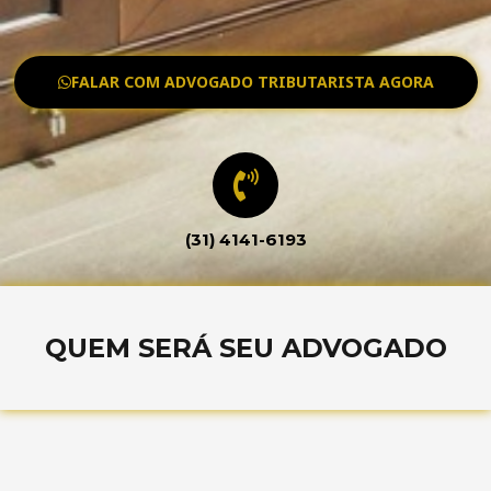
FALAR COM ADVOGADO TRIBUTARISTA AGORA
(31) 4141-6193
QUEM SERÁ SEU ADVOGADO