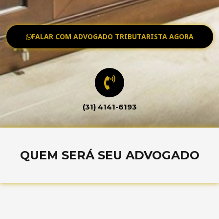
FALAR COM ADVOGADO TRIBUTARISTA AGORA
(31) 4141-6193
QUEM SERÁ SEU ADVOGADO