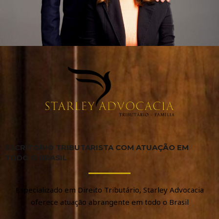
ESCRITÓRIO TRIBUTARISTA COM ATUAÇÃO EM
TODO O BRASIL
Especializado em Direito Tributário, Starley Advocacia
oferece atuação abrangente em todo o Brasil