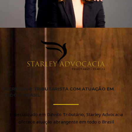
ESCRITÓRIO TRIBUTARISTA COM ATUAÇÃO EM
TODO O BRASIL
Especializado em Direito Tributário, Starley Advocacia
oferece atuação abrangente em todo o Brasil