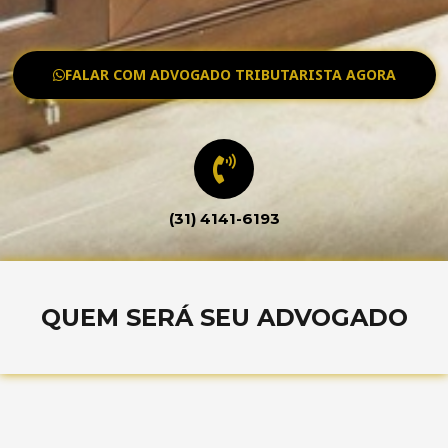
FALAR COM ADVOGADO TRIBUTARISTA AGORA
(31) 4141-6193
QUEM SERÁ SEU ADVOGADO