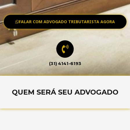
FALAR COM ADVOGADO TRIBUTARISTA AGORA
(31) 4141-6193
QUEM SERÁ SEU ADVOGADO