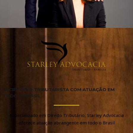
ESCRITÓRIO TRIBUTARISTA COM ATUAÇÃO EM
TODO O BRASIL
Especializado em Direito Tributário, Starley Advocacia
oferece atuação abrangente em todo o Brasil