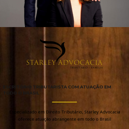
ESCRITÓRIO TRIBUTARISTA COM ATUAÇÃO EM
TODO O BRASIL
Especializado em Direito Tributário, Starley Advocacia
oferece atuação abrangente em todo o Brasil