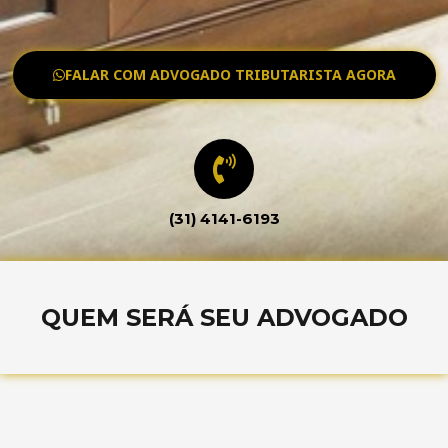
FALAR COM ADVOGADO TRIBUTARISTA AGORA
(31) 4141-6193
QUEM SERÁ SEU ADVOGADO